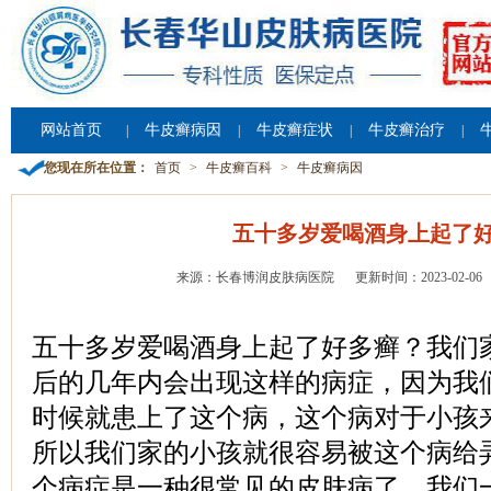
网站首页
牛皮癣病因
牛皮癣症状
牛皮癣治疗
|
|
|
|
您现在所在位置：
首页
>
牛皮癣百科
>
牛皮癣病因
五十多岁爱喝酒身上起了
来源：长春博润皮肤病医院
更新时间：2023-02-06
五十多岁爱喝酒身上起了好多癣？我们
后的几年内会出现这样的病症，因为我
时候就患上了这个病，这个病对于小孩
所以我们家的小孩就很容易被这个病给
个病症是一种很常见的皮肤病了，我们