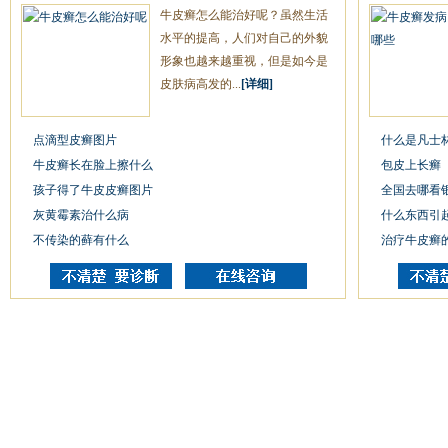
牛皮癣怎么能治好呢？虽然生活
水平的提高，人们对自己的外貌
形象也越来越重视，但是如今是
皮肤病高发的...
[详细]
点滴型皮癣图片
什么是凡士
牛皮癣长在脸上擦什么
包皮上长癣
孩子得了牛皮皮癣图片
全国去哪看
灰黄霉素治什么病
什么东西引
不传染的藓有什么
治疗牛皮癣