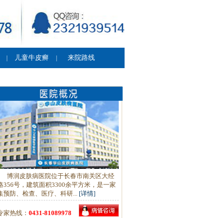
儿童牛皮癣
来院路线
|
|
博润皮肤病医院位于长春市南关区大经
路356号，建筑面积3300余平方米，是一家
集预防、检查、医疗、科研...
[详情]
专家热线：
0431-81089978