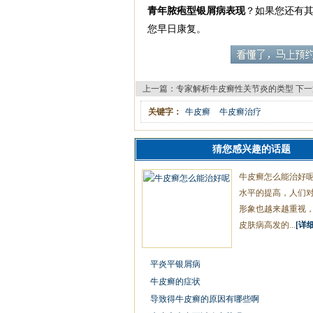
青年脓疱型银屑病表现
？如果您还有
您早日康复。
上一篇：
专家解析牛皮癣性关节炎的类型
下一
关键字：
牛皮癣
牛皮癣治疗
猜您感兴趣的话题
牛皮癣怎么能治好
水平的提高，人们
形象也越来越重视
皮肤病高发的...
[详细
平炎平银屑病
牛皮癣的症状
导致得牛皮癣的原因有哪些啊