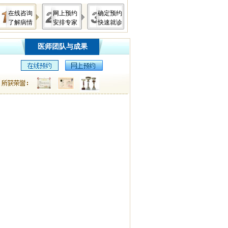
在线咨询
网上预约
确定预约
了解病情
安排专家
快速就诊
医师团队与成果