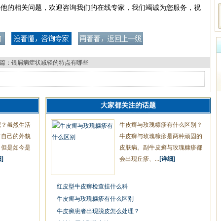
其他的相关问题，欢迎咨询我们的在线专家，我们竭诚为您服务，祝
篇：
银屑病症状减轻的特点有哪些
大家都关注的话题
呢？虽然生活
牛皮癣与玫瑰糠疹有什么区别？
对自己的外貌
牛皮癣与玫瑰糠疹是两种顽固的
，但是如今是
皮肤病。副牛皮癣与玫瑰糠疹都
]
会出现丘疹、...
[详细]
红皮型牛皮癣检查挂什么科
牛皮癣与玫瑰糠疹有什么区别
牛皮癣患者出现脱皮怎么处理？