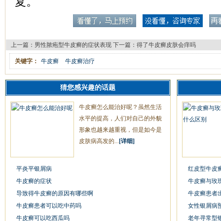
复。
上一篇：
男性脓疱型牛皮癣的症状表现
下一篇：
得了牛皮癣皮肤会痒吗
关键字：
牛皮癣
牛皮癣治疗
猜您感兴趣的话题
牛皮癣怎么能治好呢？虽然生活
水平的提高，人们对自己的外貌
形象也越来越重视，但是如今是
皮肤病高发的...
[详细]
平炎平银屑病
红皮型牛皮
牛皮癣的症状
牛皮癣与玫
导致得牛皮癣的原因有哪些啊
牛皮癣患者
牛皮癣患者可以吃中药吗
女性银屑病
牛皮癣可以吃西瓜吗
老年寻常型