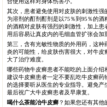
合使用这样对身体伤害小。
其次，患者避免使用对皮肤的刺激性强
为溶剂的酊剂酊剂是以75％到95％的
的酒精对皮肤有强烈的刺激性，加上患
用后容易让真皮内的毛细血管扩张会加
第三，含有光敏性物质的外用药，这种
炎的可能性，给皮肤伤害很大，对牛皮
大了治疗难度。
哪些药物牛皮癣患者不能吃的上面介绍
建议牛皮癣患者一定不要乱吃牛皮癣药
的选择要听从医生的专业指导。避免产
最后祝广大牛皮癣患者及早康复。
喝什么茶能冶牛皮癣
？如果您还有其他