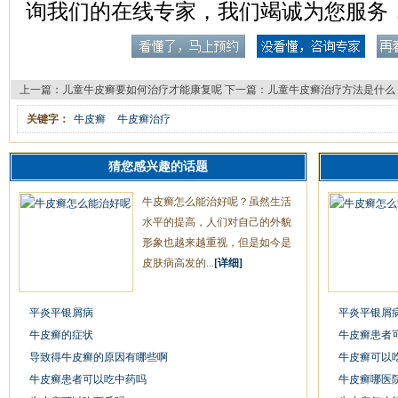
询我们的在线专家，我们竭诚为您服务
上一篇：
儿童牛皮癣要如何治疗才能康复呢
下一篇：
儿童牛皮癣治疗方法是什么
关键字：
牛皮癣
牛皮癣治疗
猜您感兴趣的话题
牛皮癣怎么能治好呢？虽然生活
水平的提高，人们对自己的外貌
形象也越来越重视，但是如今是
皮肤病高发的...
[详细]
平炎平银屑病
平炎平银屑
牛皮癣的症状
牛皮癣患者
导致得牛皮癣的原因有哪些啊
牛皮癣可以
牛皮癣患者可以吃中药吗
牛皮癣哪医