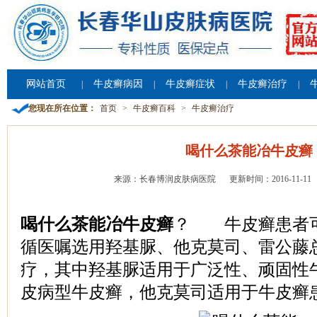
网站首页
牛皮癣病因
牛皮癣症状
牛皮癣治疗
|
|
|
|
您现在所在位置：
首页
>
牛皮癣百科
>
牛皮癣治疗
喝什么茶能冶牛皮癣
来源：长春博润皮肤病医院
更新时间：2016-11-11
喝什么茶能冶牛皮癣
？ 牛皮癣患者
循医嘱选用羟基脲、他克莫司、雷公藤
疗，其中羟基脲适用于广泛性、顽固性
皮病型牛皮癣，他克莫司适用于牛皮癣