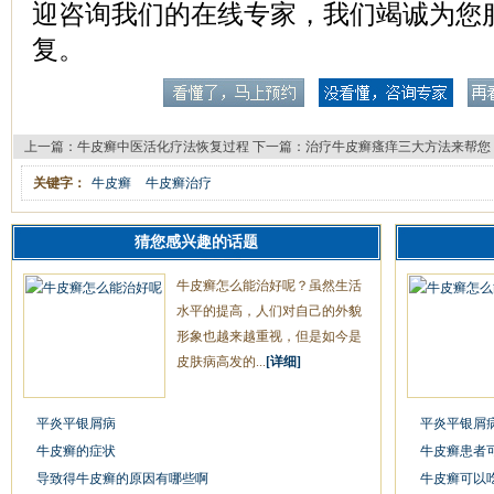
迎咨询我们的在线专家，我们竭诚为您
复。
上一篇：
牛皮癣中医活化疗法恢复过程
下一篇：
治疗牛皮癣瘙痒三大方法来帮您
关键字：
牛皮癣
牛皮癣治疗
猜您感兴趣的话题
牛皮癣怎么能治好呢？虽然生活
水平的提高，人们对自己的外貌
形象也越来越重视，但是如今是
皮肤病高发的...
[详细]
平炎平银屑病
平炎平银屑
牛皮癣的症状
牛皮癣患者
导致得牛皮癣的原因有哪些啊
牛皮癣可以