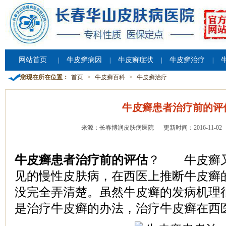
网站首页
牛皮癣病因
牛皮癣症状
牛皮癣治疗
|
|
|
|
您现在所在位置：
首页
>
牛皮癣百科
>
牛皮癣治疗
牛皮癣患者治疗前的评
来源：长春博润皮肤病医院
更新时间：2016-11-02
牛皮癣患者治疗前的评估
？ 牛皮癣又
见的慢性皮肤病，在西医上推断牛皮癣
没完全弄清楚。虽然牛皮癣的发病机理
是治疗牛皮癣的办法，治疗牛皮癣在西