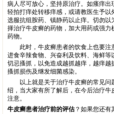
病人尽可放心，坚持原治疗。如瘙痒出
轻拍打痒处转移痒感，或请教医生予以
选服抗组胺药、镇静药以止痒。切勿以
择治疗牛皮癣的药物，加大用药或强力
药物。
此时，牛皮癣患者的饮食上也要注意
进食辛辣食物、兴奋利及饮料、海鲜等
切忌搔抓，以免造成越抓越痒，越痒越
搔抓损伤及继发细菌感染。
以上就是关于治疗牛皮癣的常见问题
绍，当大家有所了解后，在今后治疗牛
注意。
牛皮癣患者治疗前的评估
？如果您还有