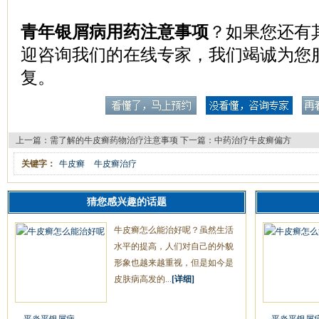
青年银屑病用药注意事项
？如果您还有
迎咨询我们的在线专家，我们竭诚为您
复。
上一篇：
需了解的牛皮癣药物治疗注意事项
下一篇：
中药治疗牛皮癣偏方
关键字：
牛皮癣
牛皮癣治疗
猜您感兴趣的话题
牛皮癣怎么能治好呢？虽然生活
水平的提高，人们对自己的外貌
形象也越来越重视，但是如今是
皮肤病高发的...
[详细]