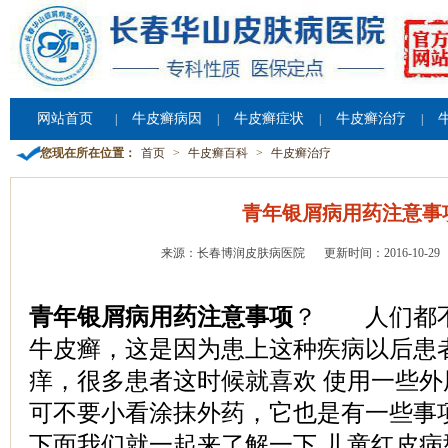
网站首页
牛皮癣病因
牛皮癣症状
牛皮癣治疗
|
|
|
|
您现在所在位置：
首页
>
牛皮癣百科
>
牛皮癣治疗
青年银屑病用药注意事
来源：长春博润皮肤病医院
更新时间：2016-10-29
青年银屑病用药注意事项
？ 人们都不
牛皮癣，这是因为患上这种疾病以后患
痒，很多患者这时候就喜欢 使用一些
可不要小看涂抹外药，它也是有一些事
下面我们就一起来了解一下 儿童红皮