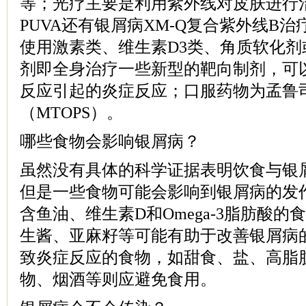
等；光疗主要是利用紫外线对皮肤进行治
PUVA还有银屑病XM-Q复合紫外线B
使用激素类、维生素D3类、角质软化
剂即全身治疗一些新型的靶向制剂，可
反应引起的炎症反应；口服药物为孟鲁
（MTOPS）。
哪些食物会影响银屑病？
虽然没有具体的科学证据表明饮食与银
但是一些食物可能会影响到银屑病的发
含鱼油、维生素D和Omega-3脂肪酸
生酱、亚麻籽等可能有助于改善银屑病
致炎症反应的食物，如甜食、盐、高脂
物、烟酒等则应避免食用。