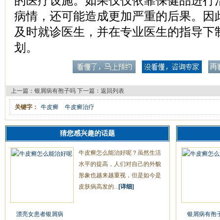
的医疗设施。如果仅仅依靠保健品进行
病情，还可能造成更加严重的后果。因
及时就诊医生，并在专业医生的指导下
划。
上一篇：
银屑病有孢子吗
下一篇：
返回列表
关键字：
牛皮癣
牛皮癣治疗
猜您感兴趣的话题
牛皮癣怎么能治好呢？虽然生活
水平的提高，人们对自己的外貌
形象也越来越重视，但是如今是
皮肤病高发的...
[详细]
漂亮女患者银屑病
银屑病有孢