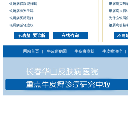
银屑病保湿能好吗
银屑病买药
银屑病有孢子吗
银屑病皮损
银屑病买药最好
为什么银屑
银屑病减轻症状
银屑病引起
网站首页
|
牛皮癣病因
|
牛皮癣症状
|
牛皮癣治疗
|