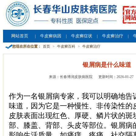
网站首页
牛皮癣病因
牛皮癣症状
牛皮癣治疗
|
|
|
|
您现在所在位置：
首页
>
牛皮癣百科
>
牛皮癣治疗
银屑病是什么味道
来源：长春博润皮肤病医院
更新时间：2026-01-27
作为一名银屑病专家，我可以明确地告
味道，因为它是一种慢性、非传染性的
皮肤表面出现红色、厚硬、鳞片状的斑
部、膝盖、背部、头皮等部位。银屑病
影响生活质量，如瘙痒、疼痛、社交隔