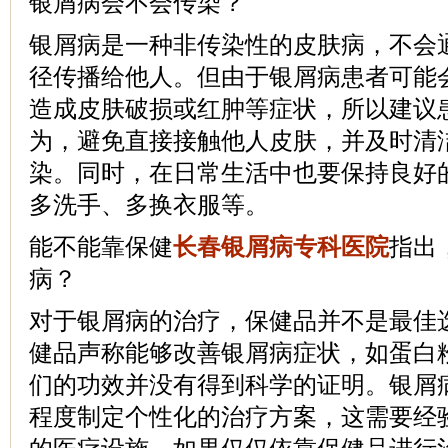
银屑病会不会传染？
银屑病是一种非传染性的皮肤病，不会
径传播给他人。但由于银屑病患者可能
造成皮肤破损或红肿等症状，所以建议
为，避免直接接触他人皮肤，并及时清
染。同时，在日常生活中也要保持良好
多洗手、多换衣服等。
能不能靠保健
长春银屑病专科医院
指出
病？
对于银屑病的治疗，保健品并不是最佳
健品声称能够改善银屑病症状，如蛋白
们的功效并没有得到科学的证明。银屑
程度制定个性化的治疗方案，这需要经