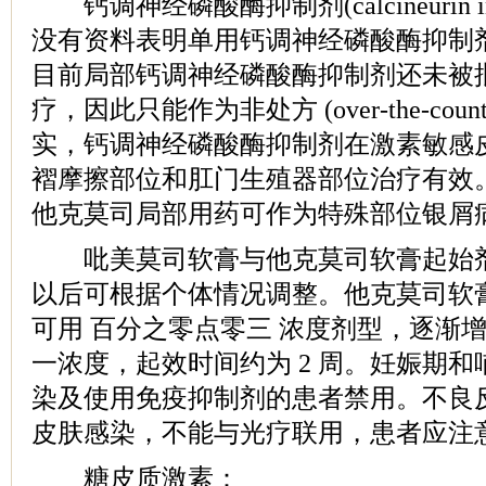
钙调神经磷酸酶抑制剂(calcineurin in
没有资料表明单用钙调神经磷酸酶抑制
目前局部钙调神经磷酸酶抑制剂还未被
疗，因此只能作为非处方 (over-the-cou
实，钙调神经磷酸酶抑制剂在激素敏感
褶摩擦部位和肛门生殖器部位治疗有效
他克莫司局部用药可作为特殊部位银屑
吡美莫司软膏与他克莫司软膏起始剂量均为
以后可根据个体情况调整。他克莫司软
可用 百分之零点零三 浓度剂型，逐渐
一浓度，起效时间约为 2 周。妊娠期
染及使用免疫抑制剂的患者禁用。不良
皮肤感染，不能与光疗联用，患者应注
糖皮质激素：