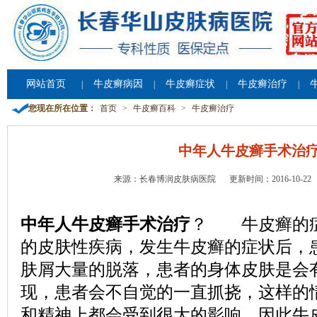
网站首页
牛皮癣病因
牛皮癣症状
牛皮癣治疗
|
|
|
|
您现在所在位置：
首页
>
牛皮癣百科
>
牛皮癣治疗
中年人牛皮癣手术治
来源：长春博润皮肤病医院
更新时间：2016-10-22
中年人牛皮癣手术治疗
？ 牛皮癣的
的皮肤性疾病，发生牛皮癣的症状后，
肤屑大量的脱落，患者的身体皮肤是会
现，患者会不自觉的一直抓挠，这样的
和精神上都会受到很大的影响，因此牛