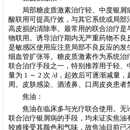
局部糖皮质激素治疗轻、中度银屑病
酸联用可提高疗效，与其它系统或局部
高皮损的清除率。最常用的联合治疗是与
物联用。诱导治疗期内无严重药物不良
是敏感区使用应注意局部不良反应的发
细血管扩张等。糖皮质激素作为系统治
联合治疗手段之一，特别推荐用于轻、
量为 1 ～ 2 次 /d，起效后可逐渐减量，
周。皮肤感染、酒渣鼻、口周皮炎患者
焦油：
焦油在临床多与光疗联合使用。无论
联合治疗银屑病的手段，均未证实焦油
较难接受其颜色和气味，故焦油目前已