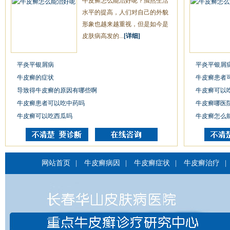
牛皮癣怎么能治好呢？虽然生活
水平的提高，人们对自己的外貌
形象也越来越重视，但是如今是
皮肤病高发的...
[详细]
平炎平银屑病
平炎平银屑
牛皮癣的症状
牛皮癣患者
导致得牛皮癣的原因有哪些啊
牛皮癣可以
牛皮癣患者可以吃中药吗
牛皮癣哪医
牛皮癣可以吃西瓜吗
牛皮癣怎么
网站首页
|
牛皮癣病因
|
牛皮癣症状
|
牛皮癣治疗
|