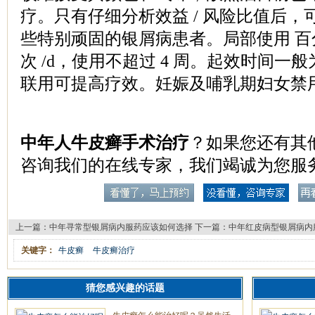
疗。只有仔细分析效益 / 风险比值后，可
些特别顽固的银屑病患者。局部使用 百
次 /d，使用不超过 4 周。起效时间一般为 
联用可提高疗效。妊娠及哺乳期妇女禁
中年人牛皮癣手术治疗
？如果您还有其
咨询我们的在线专家，我们竭诚为您服
上一篇：
中年寻常型银屑病内服药应该如何选择
下一篇：
中年红皮病型银屑病内
关键字：
牛皮癣
牛皮癣治疗
猜您感兴趣的话题