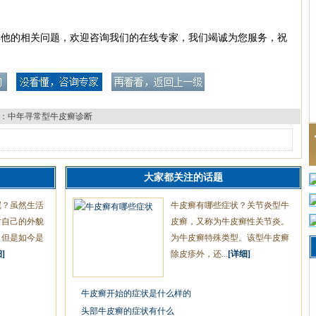
其他的相关问题，欢迎咨询我们的在线专家，我们竭诚为您服务，祝
：
中年寻常型牛皮癣诊断
大家都关注的话题
呢？虽然生活
牛皮癣有哪些症状？关节炎型牛
对自己的外貌
皮癣，又称为牛皮癣性关节炎。
，但是如今是
为牛皮癣特殊类型。该型牛皮癣
]
除皮疹外，还...
[详细]
牛皮癣开始的症状是什么样的
头部牛皮癣的症状有什么