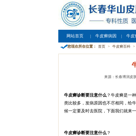
网站首页
牛皮癣病因
牛皮
|
|
您现在所在位置：
首页
>
牛皮癣百科
>
来源：长春博润皮
牛皮癣诊断要注意什么
？牛皮癣是一
类比较多，发病原因也不尽相同，给牛
候一定要及时去医院，下面我们就来一
牛皮癣诊断要注意什么
？