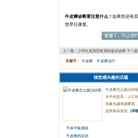
牛皮癣诊断要注意什么
？如果您还有
您早日康复。
上一篇：
少年红皮病型银屑病鉴别诊断
下一篇
关键字：
牛皮癣
牛皮癣治疗
猜您感兴趣的话题
牛皮癣怎么能治好
水平的提高，人们
形象也越来越重视
皮肤病高发的...
[详细
平炎平银屑病
牛皮癣的症状