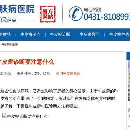
癣症状
牛皮癣治疗
牛皮癣诊断
牛皮癣预防
牛皮癣危害
|
|
|
|
牛皮癣诊断
牛皮癣诊断要注意什么
肤病医院
更新时间：2016-12-08
咨询牛皮癣专家
种顽固性皮肤疾病，它严重影响了患者的身心健康。由于牛皮癣的种
皮癣的治疗带 来了一定的困难，所以我们在发现身体有异样的时
起了解一下男性牛皮癣中医诊断方法有哪些 。