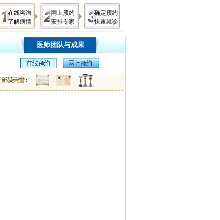
在线咨询
网上预约
确定预约
了解病情
安排专家
快速就诊
医师团队与成果