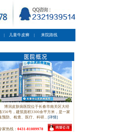
儿童牛皮癣
来院路线
|
|
博润皮肤病医院位于长春市南关区大经
路356号，建筑面积3300余平方米，是一家
集预防、检查、医疗、科研...
[详情]
专家热线：
0431-81089978