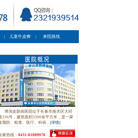
儿童牛皮癣
来院路线
|
|
博润皮肤病医院位于长春市南关区大经
路356号，建筑面积3300余平方米，是一家
集预防、检查、医疗、科研...
[详情]
专家热线：
0431-81089978