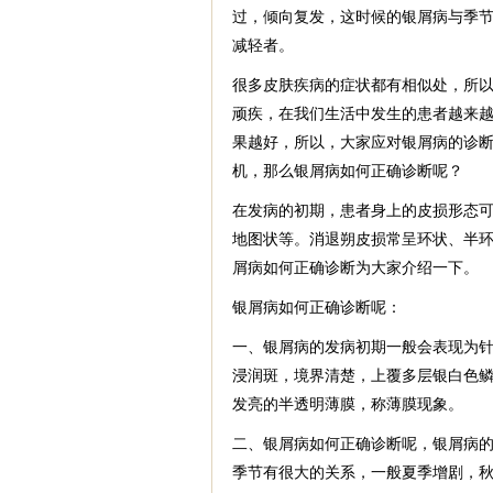
过，倾向复发，这时候的银屑病与季
减轻者。
很多皮肤疾病的症状都有相似处，所
顽疾，在我们生活中发生的患者越来
果越好，所以，大家应对银屑病的诊
机，那么银屑病如何正确诊断呢？
在发病的初期，患者身上的皮损形态
地图状等。消退朔皮损常呈环状、半
屑病如何正确诊断为大家介绍一下。
银屑病如何正确诊断呢：
一、银屑病的发病初期一般会表现为
浸润斑，境界清楚，上覆多层银白色
发亮的半透明薄膜，称薄膜现象。
二、银屑病如何正确诊断呢，银屑病
季节有很大的关系，一般夏季增剧，