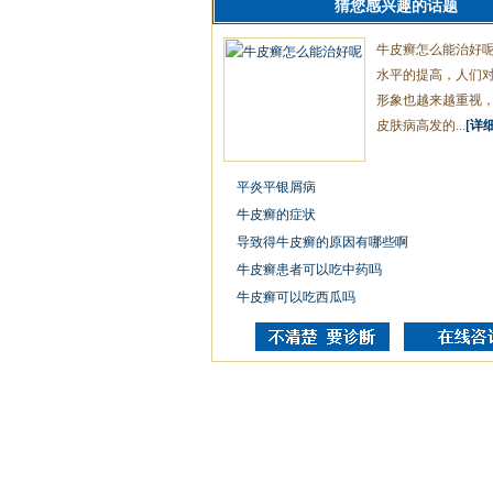
猜您感兴趣的话题
牛皮癣怎么能治好
水平的提高，人们
形象也越来越重视
皮肤病高发的...
[详细
平炎平银屑病
牛皮癣的症状
导致得牛皮癣的原因有哪些啊
牛皮癣患者可以吃中药吗
牛皮癣可以吃西瓜吗