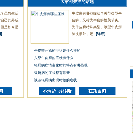
大家都关注的话题
呢？虽然生活
牛皮癣有哪些症状？关节炎型牛
对自己的外貌
皮癣，又称为牛皮癣性关节炎。
，但是如今是
为牛皮癣特殊类型。该型牛皮癣
]
除皮疹外，还...
[详细]
牛皮癣开始的症状是什么样的
头部牛皮癣的症状有什么
银屑病病情变化时的特点有哪些呢
银屑病的症状都有哪些
谈谈银屑病出现时候的症状