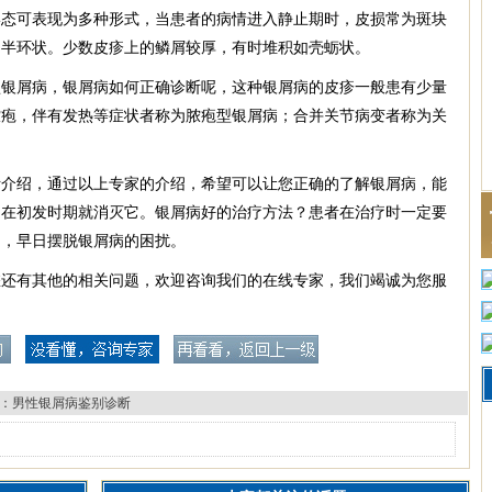
形态可表现为多种形式，当患者的病情进入静止期时，皮损常为斑块
、半环状。少数皮疹上的鳞屑较厚，有时堆积如壳蛎状。
型银屑病，银屑病如何正确诊断呢，这种银屑病的皮疹一般患有少量
脓疱，伴有发热等症状者称为脓疱型银屑病；合并关节病变者称为关
断介绍，通过以上专家的介绍，希望可以让您正确的了解银屑病，能
它在初发时期就消灭它。银屑病好的治疗方法？患者在治疗时一定要
疗，早日摆脱银屑病的困扰。
您还有其他的相关问题，欢迎咨询我们的在线专家，我们竭诚为您服
：
男性银屑病鉴别诊断