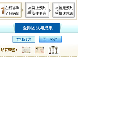
在线咨询
网上预约
确定预约
了解病情
安排专家
快速就诊
医师团队与成果