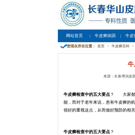
网站首页
牛皮癣病因
牛皮
|
|
您现在所在位置：
首页
>
牛皮癣百科
>
牛
来源：长春博润皮
牛皮癣检查中的五大要点
？ 大家都
能，而对于老年来说，患有牛皮癣的机
很好的重视这点，从而做好预防的相
牛皮癣检查中的五大要点
？