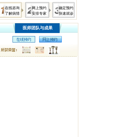
在线咨询
网上预约
确定预约
了解病情
安排专家
快速就诊
医师团队与成果