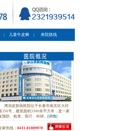
儿童牛皮癣
来院路线
|
|
博润皮肤病医院位于长春市南关区大经
路356号，建筑面积3300余平方米，是一家
集预防、检查、医疗、科研...
[详情]
专家热线：
0431-81089978