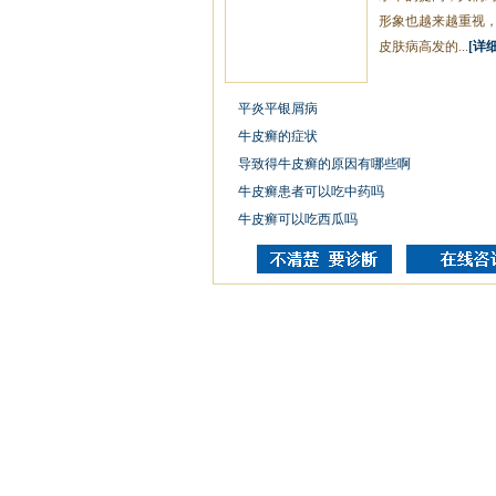
形象也越来越重视
皮肤病高发的...
[详细
平炎平银屑病
牛皮癣的症状
导致得牛皮癣的原因有哪些啊
牛皮癣患者可以吃中药吗
牛皮癣可以吃西瓜吗