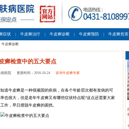
癣症状
牛皮癣治疗
牛皮癣诊断
牛皮癣预防
牛皮癣危害
|
|
|
|
牛皮癣诊断
皮癣检查中的五大要点
肤病医院
更新时间：2016-10-24
咨询牛皮癣专家
知道牛皮癣是一种很顽固的疾病，在各个年龄层次都有发病的可
率也很大，但是老年牛皮癣又有哪些症状特点呢?这点还需要大家
关工作，早日摆脱牛皮癣的困扰。