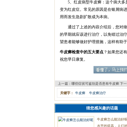
5、红皮病型牛皮癣：这个病大多是
变为红皮症。常见的原因是在银屑病
用而发生急剧扩散成为本病。
通过了上述的内容介绍后，您对痤疮
的早期就应该进行治疗，以免错过治
望患者能够做好护理措施，这样有助
牛皮癣检查中的五大要点
？如果您还
祝您早日康复。
上一篇：
哪些症状可鉴别是否患有牛皮癣
下一
关键字：
牛皮癣
牛皮癣治疗
猜您感兴趣的话题
牛皮癣怎么能治好
水平的提高，人们