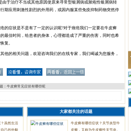
由于治疗不当或其他原因使原来寻常型银屑病或脓疱性银屑病转
进行期应用刺激性剧烈的外用药，或因内服某些免疫抑制药物突然停
的症状是不是有了一定的认识呢?对于痤疮我们一定要在牛皮癣
疗的最佳时间，给患者的身体，心理都造成了严重的伤害，同时也希
于恢复。
有其他的相关问题，欢迎咨询我们的在线专家，我们竭诚为您服务，
篇：
牛皮癣常见症状有哪些呢
大家都关注的话题
呢？虽然生活
牛皮癣有哪些症状？关节炎型牛
对自己的外貌
皮癣，又称为牛皮癣性关节炎。