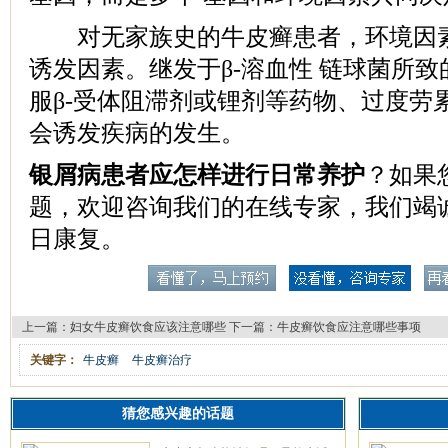
对无家族史的牛皮癣患者，环境因素
诱发因素。继发于β-溶血性 链球菌所
服β-受体阻滞剂或锂剂等药物、过度劳
会诱发疾病的发生。
银屑病患者应怎样进行日常养护
？如果
题，欢迎咨询我们的在线专家，我们竭
日康复。
上一篇：
妇女牛皮癣饮食应该注意哪些
下一篇：
牛皮癣饮食应注意哪些事项
关键字：
牛皮癣
牛皮癣治疗
猜您感兴趣的话题