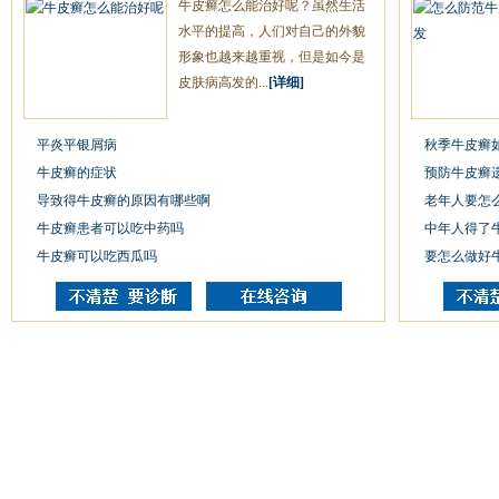
牛皮癣怎么能治好呢？虽然生活
水平的提高，人们对自己的外貌
形象也越来越重视，但是如今是
皮肤病高发的...
[详细]
平炎平银屑病
秋季牛皮癣
牛皮癣的症状
预防牛皮癣
导致得牛皮癣的原因有哪些啊
老年人要怎
牛皮癣患者可以吃中药吗
中年人得了
牛皮癣可以吃西瓜吗
要怎么做好