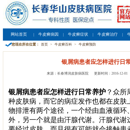
网站首页
牛皮癣病因
牛皮癣症状
牛皮癣治疗
|
|
|
|
您现在所在位置：
首页
>
牛皮癣百科
>
牛皮癣预防
银屑病患者应怎样进行日
来源：长春博润皮肤病医院
更新时间：2016-12-01
银屑病患者应怎样进行日常养护
？众所
种皮肤病，而它的病症发作也都在皮肤
物排泄有两个途径，一个经由血液循环
外，另一个就是由汗腺代谢。汗腺代谢
要经过皮肤，而且很有可能就会接触患