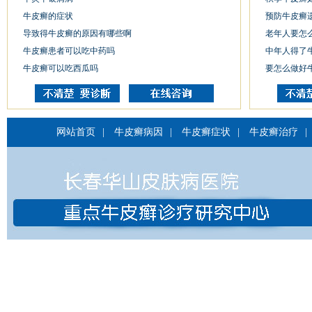
牛皮癣的症状
预防牛皮癣
导致得牛皮癣的原因有哪些啊
老年人要怎
牛皮癣患者可以吃中药吗
中年人得了
牛皮癣可以吃西瓜吗
要怎么做好
网站首页
|
牛皮癣病因
|
牛皮癣症状
|
牛皮癣治疗
|