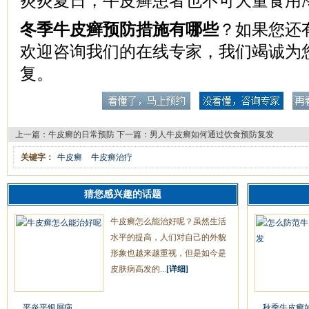
炎炎夏日，牛皮癣患者也不可大量食用
冬季牛皮癣预防措施有哪些
？如果您还
欢迎咨询我们的在线专家，我们竭诚为
复。
上一篇：
牛皮癣的日常预防
下一篇：
男人牛皮癣如何通过饮食预防复发
关键字：
牛皮癣
牛皮癣治疗
猜您感兴趣的话题
牛皮癣怎么能治好呢？虽然生活
水平的提高，人们对自己的外貌
形象也越来越重视，但是如今是
皮肤病高发的...
[详细]
平炎平银屑病
秋季牛皮癣