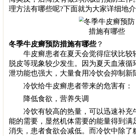
理方法有哪些呢?下面就为大家详细地
冬季牛皮癣预防措施有哪些
？
牛皮癣患者在夏天会觉得症状比较轻
脱皮等现象较少发生。因为夏天血液循
泄功能也强大，大量食用冷饮会抑制新
冷饮给牛皮癣患者带来的危害有：
降低食欲，营养失调
冷饮有较高的热量，可以迅速补充牛
能的需要，显然机体需要的能量得到满
消失，患者食欲会减低。而冷饮中除了