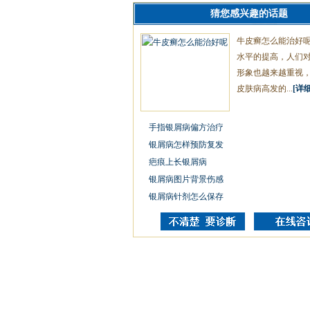
猜您感兴趣的话题
牛皮癣怎么能治好
水平的提高，人们
形象也越来越重视
皮肤病高发的...
[详细
手指银屑病偏方治疗
银屑病怎样预防复发
疤痕上长银屑病
银屑病图片背景伤感
银屑病针剂怎么保存