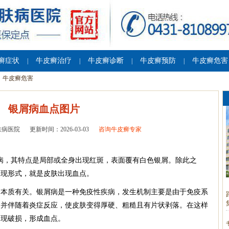
癣症状
牛皮癣治疗
牛皮癣诊断
牛皮癣预防
牛皮癣危害
|
|
|
|
牛皮癣危害
银屑病血点图片
肤病医院
更新时间：2026-03-03
咨询牛皮癣专家
的皮肤病，其特点是局部或全身出现红斑，表面覆有白色银屑。除此之
表现形式，就是皮肤出现血点。
的本质有关。银屑病是一种免疫性疾病，发生机制主要是由于免疫系
，并伴随着炎症反应，使皮肤变得厚硬、粗糙且有片状剥落。在这样
出现破损，形成血点。