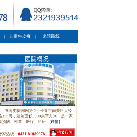
儿童牛皮癣
来院路线
|
|
博润皮肤病医院位于长春市南关区大经
路356号，建筑面积3300余平方米，是一家
集预防、检查、医疗、科研...
[详情]
专家热线：
0431-81089978