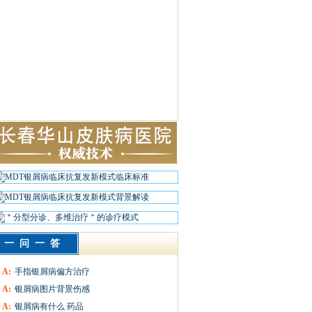
一问一答
A:
手指银屑病偏方治疗
A:
银屑病图片背景伤感
A:
银屑病有什么 药品