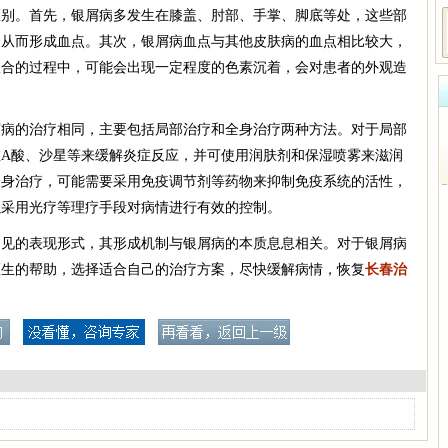
区别。首先，银屑病多发生在膝盖、肘部、手掌、脚底等处，这些部
，从而形成血点。其次，银屑病血点与其他皮肤病的血点相比较大，
愈合的过程中，可能会出现一定程度的色素沉着，会对患者的外观造
屑病的治疗相同，主要包括局部治疗和全身治疗两种方法。对于局部
A酸、沙星等来缓解炎症反应，并可使用润肤剂和保湿喷雾来滋润
全身治疗，可能需要采用免疫调节剂等药物来抑制免疫系统的活性，
以采用光疗等理疗手段对病情进行有效的控制。
常见的表现形式，其形成机制与银屑病的本质息息相关。对于银屑病
医生的帮助，选择适合自己的治疗方案，尽快缓解病情，恢复
长春治