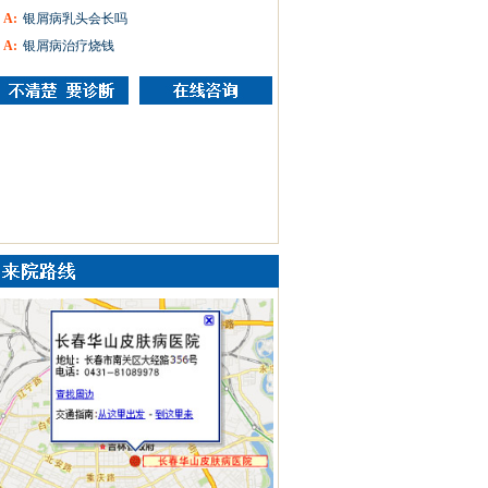
A:
银屑病乳头会长吗
A:
银屑病治疗烧钱