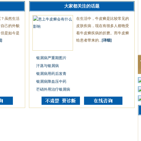
大家都关注的话题
呢？虽然生活
在生活中，牛皮癣是比较常见的
对自己的外貌
皮肤疾病，现在有很多人都饱受
，但是如今是
着牛皮癣疾病的折磨。而牛皮癣
]
给患者带来的...
[详细]
银屑病严重期图片
汗蒸与银屑病
银屑病用药后发青
银屑病降血压中药
芒硝外用治疗银屑病