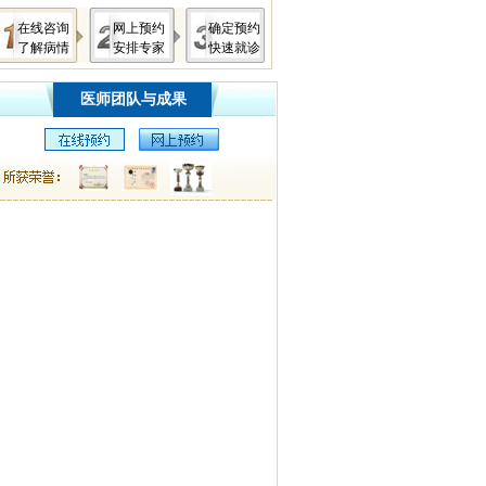
在线咨询
网上预约
确定预约
了解病情
安排专家
快速就诊
医师团队与成果