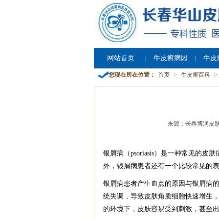
网站首页
牛皮癣病因
牛皮
|
|
您现在所在位置：
首页
>
牛皮癣百科
>
来源：长春博润皮
银屑病（psoriasis）是一种常见
外，银屑病患者还有一个比较常见的
银屑病患者产生血点的原因与银屑病
统失调，导致皮肤角质细胞快速增生
的环境下，皮肤容易受到刺激，甚至