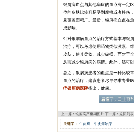
银屑病血点与其他病症的血点有一定
位的皮肤比较容易受到摩擦或者挫伤
且覆盖面积广。最后，银屑病血点在
成影响。
针对银屑病血点的治疗方式基本与银
治疗，可以考虑使用药物类似激素、维
皮肤，使其柔软、减少破损。而对于
从而减少银屑病的病情。此外，还可
总之，银屑病患者的血点是一种比较
血点的治疗，建议患者尽早寻求专业
疗银屑病医院
指出，健康。
上一篇：
银屑病严重期图片
下一篇：
返回列表
关键字：
牛皮癣
牛皮癣治疗