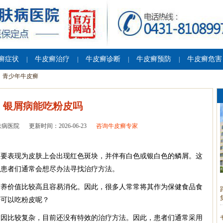
癣症状
牛皮癣治疗
牛皮癣诊断
牛皮癣预防
牛皮癣危害
|
|
|
|
青少年牛皮癣
银屑病能吃粉皮吗
肤病医院
更新时间：2026-06-23
咨询牛皮癣专家
主要表现为皮肤上会出现红色斑块，并伴有白色或银白色的鳞屑。这
以患者们通常会想尽办法寻找治疗方法。
营养价值比较高且容易消化。因此，很多人常常将其作为保健食品食
否可以吃粉皮呢？
病因比较复杂，目前还没有特效的治疗方法。因此，患者们通常采用