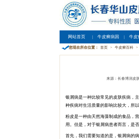
网站首页
牛皮癣病因
牛皮
|
|
您现在所在位置：
首页
>
牛皮癣百科
>
来源：长春博润皮
银屑病是一种比较常见的皮肤疾病，
种疾病对生活质量的影响比较大，所
粉皮是一种由天然海藻制成的食品，
用。但是，对于银屑病患者而言，是
首先，我们需要知道的是，银屑病的