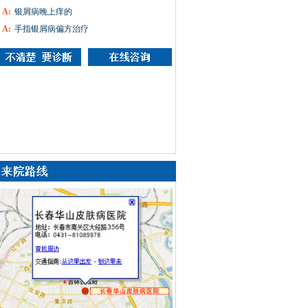
A:
银屑病晚上痒的
A:
手指银屑病偏方治疗