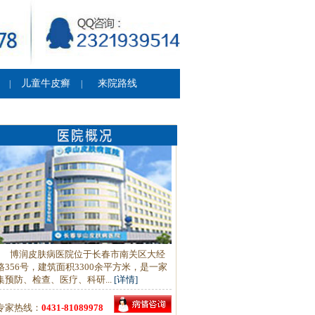
儿童牛皮癣
来院路线
|
|
博润皮肤病医院位于长春市南关区大经
路356号，建筑面积3300余平方米，是一家
集预防、检查、医疗、科研...
[详情]
专家热线：
0431-81089978