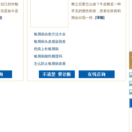
对自己的外貌
癣之后要怎么做？牛皮癣是一种
，但是如今是
常见的慢性疾病，患者在疾病初
]
期会出现一些...
[详细]
银屑病自愈方法大全
银屑病头皮感染脱发
疤痕上长银屑病
银屑病能吃榴莲吗
怎么防止银屑病发展