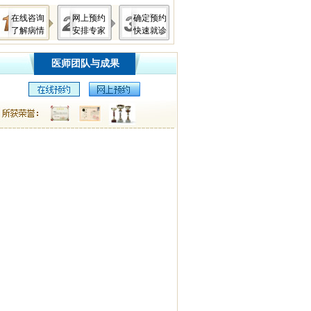
在线咨询
网上预约
确定预约
了解病情
安排专家
快速就诊
医师团队与成果