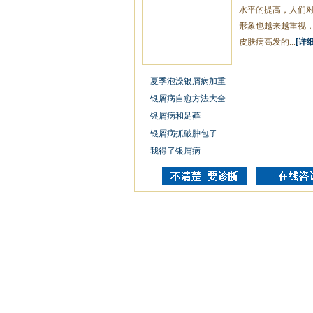
水平的提高，人们
形象也越来越重视
皮肤病高发的...
[详细
夏季泡澡银屑病加重
银屑病自愈方法大全
银屑病和足藓
银屑病抓破肿包了
我得了银屑病