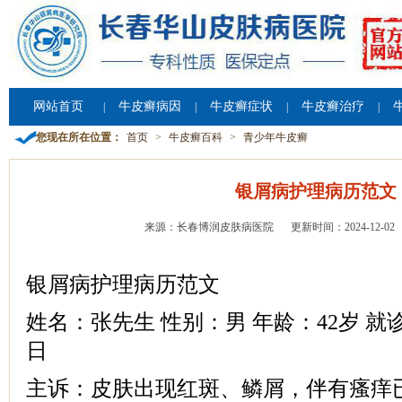
网站首页
牛皮癣病因
牛皮癣症状
牛皮癣治疗
|
|
|
|
您现在所在位置：
首页
>
牛皮癣百科
>
青少年牛皮癣
银屑病护理病历范文
来源：长春博润皮肤病医院
更新时间：2024-12-02
银屑病护理病历范文
姓名：张先生 性别：男 年龄：42岁 就诊
日
主诉：皮肤出现红斑、鳞屑，伴有瘙痒已