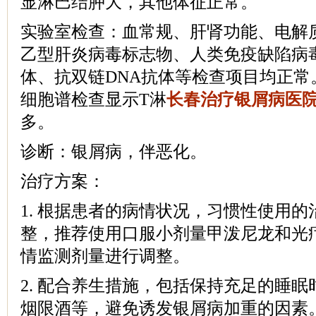
显淋巴结肿大，其他体征正常。
实验室检查：血常规、肝肾功能、电解
乙型肝炎病毒标志物、人类免疫缺陷病
体、抗双链DNA抗体等检查项目均正常
细胞谱检查显示T淋
长春治疗银屑病医
多。
诊断：银屑病，伴恶化。
治疗方案：
1. 根据患者的病情状况，习惯性使用
整，推荐使用口服小剂量甲泼尼龙和光
情监测剂量进行调整。
2. 配合养生措施，包括保持充足的睡
烟限酒等，避免诱发银屑病加重的因素