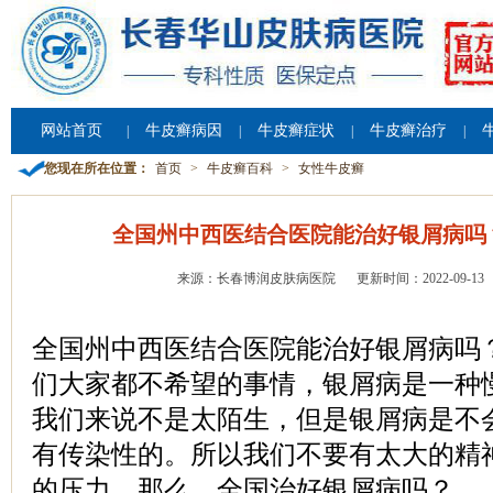
网站首页
牛皮癣病因
牛皮癣症状
牛皮癣治疗
|
|
|
|
您现在所在位置：
首页
>
牛皮癣百科
>
女性牛皮癣
全国州中西医结合医院能治好银屑病吗
来源：长春博润皮肤病医院
更新时间：2022-09-13
全国州中西医结合医院能治好银屑病吗
们大家都不希望的事情，银屑病是一种
我们来说不是太陌生，但是银屑病是不
有传染性的。所以我们不要有太大的精
的压力。那么，全国治好银屑病吗？