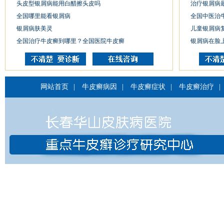
头皮型银屑病能用白醋擦头皮吗
治疗银屑病
全国哪里能看银屑病
全国中医治
银屑病肤美灵
儿童银屑病
全国治疗牛皮癣到哪里？全国医院牛皮癣
银屑病在脸
网站首页
|
牛皮癣病因
|
牛皮癣症状
|
牛皮癣治疗
|