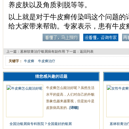
养皮肤以及角质剥脱等等。
以上就是对于牛皮癣传染吗这个问题的
给大家带来帮助。专家表示，患有牛皮
上一篇：
蒽林软膏治疗银屑病有副作用
下一篇：
返回列表
关键字：
牛皮癣
牛皮癣治疗
猜您感兴趣的话题
牛皮癣怎么能治好呢？虽然生活
水平的提高，人们对自己的外貌
形象也越来越重视，但是如今是
皮肤病高发的...
[详细]
全国治银屑病专科医院？全国最好的银屑
蒽林软膏治