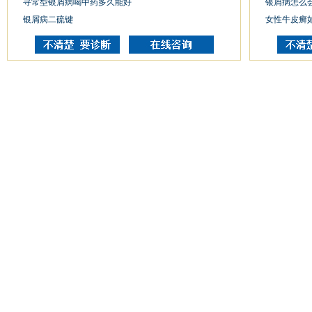
寻常型银屑病喝中药多久能好
银屑病怎么
银屑病二硫键
女性牛皮癣