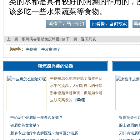
类的水都是具有较好的润燥的作用的，
该多吃一些水果蔬菜等食物。
上一篇：
银屑病会引起免疫球蛋白g
下一篇：
返回列表
关键字：
牛皮癣
牛皮癣治疗
猜您感兴趣的话题
牛皮癣怎么能治好呢？虽然生活
水平的提高，人们对自己的外貌
形象也越来越重视，但是如今是
皮肤病高发的...
[详细]
中药治疗银屑病一般多久见效？
银屑病会引
银屑病英文文献？
脸上银屑病 
新乡专业治疗牛皮癣医院？如何区分银屑
刀口有银屑