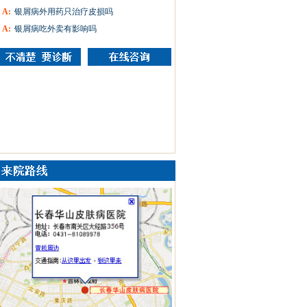
A:
银屑病外用药只治疗皮损吗
A:
银屑病吃外卖有影响吗