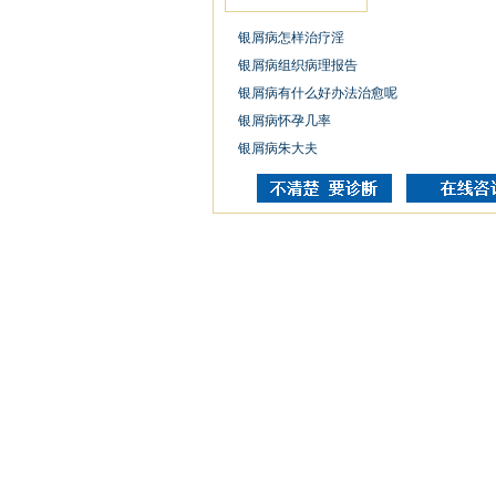
银屑病怎样治疗淫
银屑病组织病理报告
银屑病有什么好办法治愈呢
银屑病怀孕几率
银屑病朱大夫