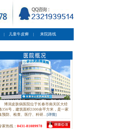
儿童牛皮癣
来院路线
|
|
博润皮肤病医院位于长春市南关区大经
路356号，建筑面积3300余平方米，是一家
集预防、检查、医疗、科研...
[详情]
专家热线：
0431-81089978