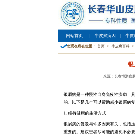
网站首页
牛皮癣病因
牛皮
|
|
您现在所在位置：
首页
>
牛皮癣百科
>
银
来源：长春博润皮
银屑病是一种慢性自身免疫性疾病，
的。以下是几个可以帮助减少银屑病
1. 维持健康的生活方式
银屑病的复发与许多因素有关，包括
重要的。建议患者尽可能的避免不必