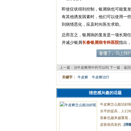
即使症状得到控制，银屑病也可能复
有其他诱发因素时，他们可以使用一
到病情恶化，应及时向医生求助。
总而言之，银屑病的复发是一项长期
并减少银屑
长春银屑病专科医院
指出
上一篇：
治牛皮癣用中药可以吗
下一篇：
返回
关键字：
牛皮癣
牛皮癣治疗
猜您感兴趣的话题
牛皮癣怎么能治好
水平的提高，人们
形象也越来越重视
皮肤病高发的...
[详细