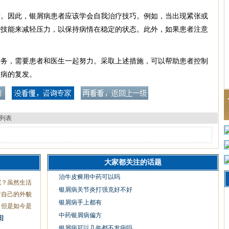
发。因此，银屑病患者应该学会自我治疗技巧。例如，当出现紧张或
些技能来减轻压力，以保持病情在稳定的状态。此外，如果患者注意
任务，需要患者和医生一起努力。采取上述措施，可以帮助患者控制
，病的复发。
列表
大家都关注的话题
治牛皮癣用中药可以吗
呢？虽然生活
银屑病关节炎打强克好不好
对自己的外貌
银屑病手上都有
，但是如今是
中药银屑病偏方
]
银屑病可以几年都不发病吗