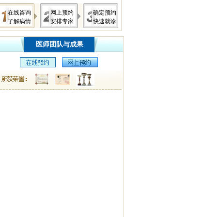
在线咨询
网上预约
确定预约
了解病情
安排专家
快速就诊
医师团队与成果