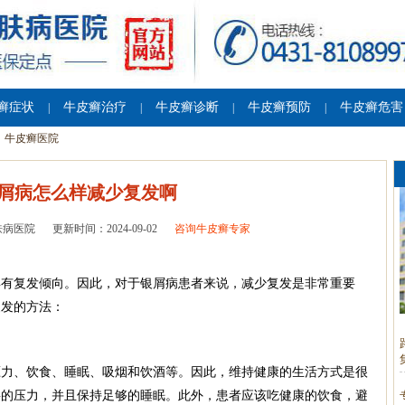
癣症状
牛皮癣治疗
牛皮癣诊断
牛皮癣预防
牛皮癣危害
|
|
|
|
牛皮癣医院
屑病怎么样减少复发啊
肤病医院
更新时间：2024-09-02
咨询牛皮癣专家
具有复发倾向。因此，对于银屑病患者来说，减少复发是非常重要
复发的方法：
压力、饮食、睡眠、吸烟和饮酒等。因此，维持健康的生活方式是很
要的压力，并且保持足够的睡眠。此外，患者应该吃健康的饮食，避