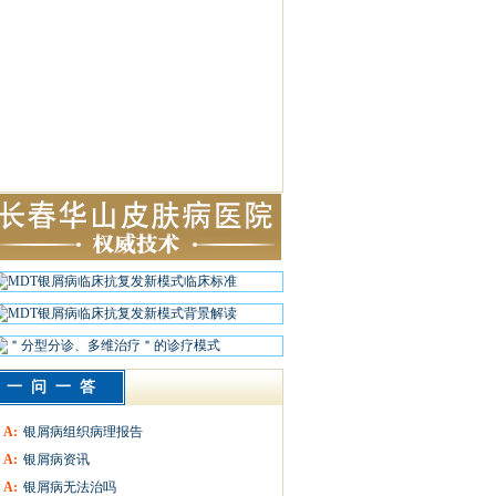
一问一答
A:
银屑病组织病理报告
A:
银屑病资讯
A:
银屑病无法治吗