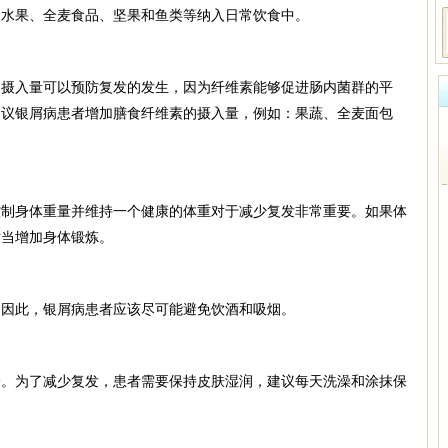
、水果、全麦食品、坚果和鱼类等纳入日常饮食中。
的摄入量可以预防复发的发生，因为纤维素能够促进肠内菌群的平
建议银屑病患者增加膳食纤维素的摄入量，例如：果蔬、全麦面包
控制身体重量并维持一个健康的体重对于减少复发非常重要。如果体
适当增加身体锻炼。
。因此，银屑病患者应该尽可能避免饮酒和吸烟。
一。为了减少复发，患者需要保持皮肤湿润，建议每天洗澡和涂抹保