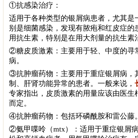
①抗感染治疗：
适用于各种类型的银屑病患者，尤其是
别是细菌感染，发现有脓疱和红皮症的
用抗生素，特别是在用大剂量的抗生素
②糖皮质激素：主要用于轻、中度的寻
病。
③抗肿瘤药物：主要用于重症银屑病，
制、肝肾功能异常的患者。一般来说，
专家指出，皮质激素的用量应该由医生
而定。
④抗肿瘤药物：包括环磷酰胺和雷公藤
②氨甲喋呤（mtx）：适用于重症银屑