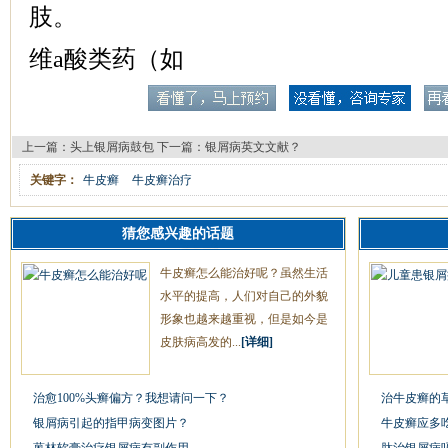
肢。
维a酸类药（如
上一篇：
头上银屑病鼓包
下一篇：
银屑病英文文献？
关键字：
牛皮癣
牛皮癣治疗
猜您感兴趣的话题
牛皮癣怎么能治好呢？虽然生活
水平的提高，人们对自己的外貌
形象也越来越重视，但是如今是
皮肤病高发的...
[详细]
治愈100%头癣偏方？我想请问一下？
治牛皮癣的
银屑病引起的指甲病变图片？
牛皮癣应多