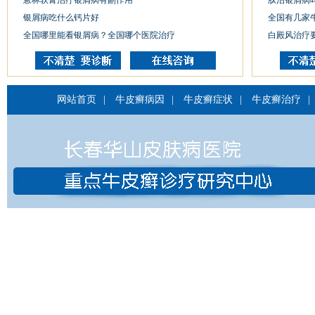
蒽林软膏治疗银屑病有副作用
肽治银屑病
银屑病吃什么钙片好
全国有几家
全国哪里能看银屑病？全国哪个医院治疗
白殿风治疗
网站首页
|
牛皮癣病因
|
牛皮癣症状
|
牛皮癣治疗
|