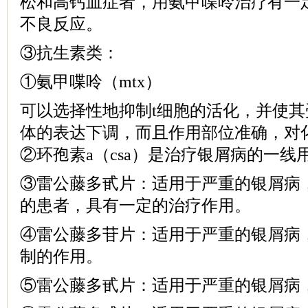
松和高钙血症者，用氨甲喋呤治疗有一
不良反应。
③抗生素类：
①氨甲喋呤（mtx）
可以选择性地抑制t细胞的活化，并使其受体
体的表达下调，而且作用部位准确，对
②环孢素a（csa）是治疗银屑病的一线
③雷公藤多甙片：适用于严重的银屑病
的患者，具有一定的治疗作用。
④雷公藤多苷片：适用于严重的银屑病
制的作用。
⑤雷公藤多甙片：适用于严重的银屑病