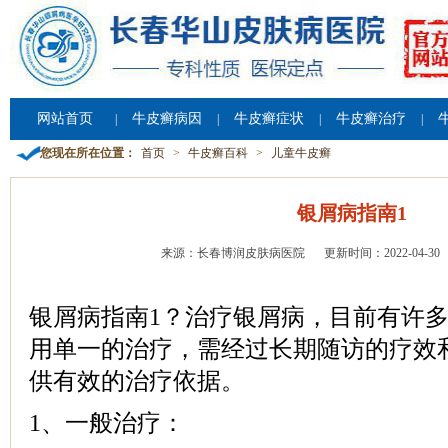
网站首页
牛皮癣病因
牛皮癣症状
牛皮癣治疗
|
|
|
|
您现在所在位置：
首页
>
牛皮癣百科
>
儿童牛皮癣
银屑病指南1
来源：长春博润皮肤病医院
更新时间：2022-04-30
银屑病指南1？治疗银屑病，目前有许
用单一的治疗，需经过长期随访的疗效
供有效的治疗依据。
1、一般治疗：