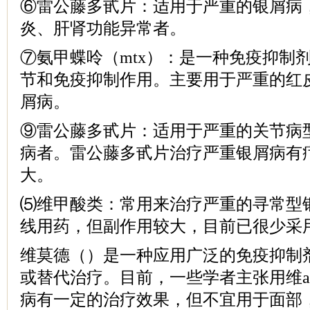
⑥雷公藤多甙片：适用于严重的银屑病
炎、肝肾功能异常者。
⑦氨甲蝶呤（mtx）：是一种免疫抑制
节和免疫抑制作用。主要用于严重的红
屑病。
⑨雷公藤多甙片：适用于严重的关节病
病者。雷公藤多甙片治疗严重银屑病有
大。
⑸维甲酸类：常用来治疗严重的寻常型
线用药，但副作用较大，目前已很少采
维莫德（）是一种应用广泛的免疫抑制
或替代治疗。目前，一些学者主张用维
病有一定的治疗效果，但不宜用于面部