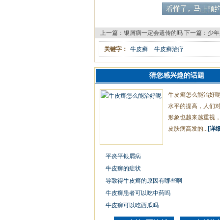
上一篇：
银屑病一定会遗传的吗
下一篇：
少年
关键字：
牛皮癣
牛皮癣治疗
猜您感兴趣的话题
牛皮癣怎么能治好
水平的提高，人们
形象也越来越重视
皮肤病高发的...
[详细
平炎平银屑病
牛皮癣的症状
导致得牛皮癣的原因有哪些啊
牛皮癣患者可以吃中药吗
牛皮癣可以吃西瓜吗