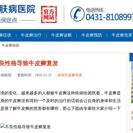
癣症状
牛皮癣治疗
牛皮癣诊断
牛皮癣预防
牛皮癣危害
|
|
|
|
牛皮癣病因
良性格导致牛皮癣复发
肤病医院
更新时间：2016-11-21
咨询牛皮癣专家
环境的变化，越来越多的人都被牛皮癣这种疾病给困扰着，牛皮癣是
自身的牛皮癣没有得到一个及时的治疗的话就会让自身的身体和生活
不是很了解牛皮癣的危害都有哪些，那么下面由专家给大家介绍一下