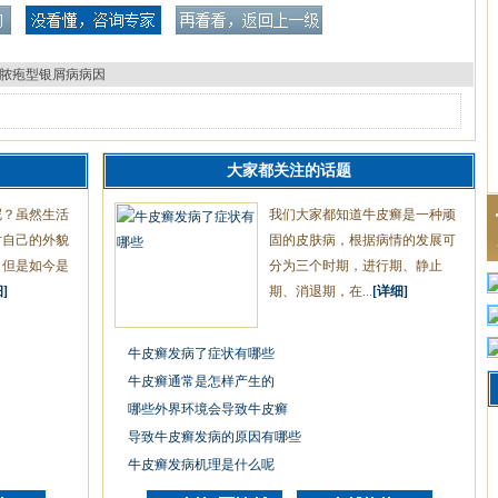
脓疱型银屑病病因
大家都关注的话题
呢？虽然生活
我们大家都知道牛皮癣是一种顽
对自己的外貌
固的皮肤病，根据病情的发展可
，但是如今是
分为三个时期，进行期、静止
]
期、消退期，在...
[详细]
牛皮癣发病了症状有哪些
牛皮癣通常是怎样产生的
哪些外界环境会导致牛皮癣
导致牛皮癣发病的原因有哪些
牛皮癣发病机理是什么呢