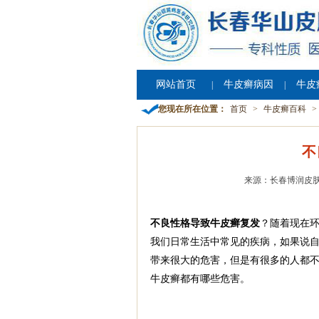
网站首页
牛皮癣病因
牛皮
|
|
您现在所在位置：
首页
>
牛皮癣百科
>
不
来源：长春博润皮
不良性格导致牛皮癣复发
？随着现在
我们日常生活中常见的疾病，如果说
带来很大的危害，但是有很多的人都
牛皮癣都有哪些危害。