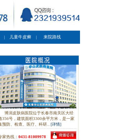
儿童牛皮癣
来院路线
|
|
博润皮肤病医院位于长春市南关区大经
路356号，建筑面积3300余平方米，是一家
集预防、检查、医疗、科研...
[详情]
专家热线：
0431-81089978