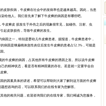
皮肤疾病，牛皮癣在社会中的发病率也是越来越高。因此，当患
传染给他人。我们首先来了解下牛皮癣的病因是有哪些吧。
牛皮癣皮 损发生于外伤之后的现象很常见，如碰伤、注射、虫
可引起皮肤损伤，导致牛皮癣的发生。
病因之一，特别是婴幼儿牛皮癣患者。据报道，牛皮癣患者中，
癣的病因是继扁桃体急性炎症后发生牛皮癣的患者占52.3%，可能是
原因。
的牛皮癣的病因，占其他所有牛皮癣的诱因之首。所以说牛皮癣
自己的精神状态，看是否有精神因素的存在。若是就一定要学会自
牛皮癣。
的因素具体的讲述，希望可以帮助到大家了解到这方面的牛皮癣
问题想咨询的话，可以联系我们的在线专家为您解答。
有其他的相关问题，欢迎咨询我们的在线专家，我们竭诚为您服务，