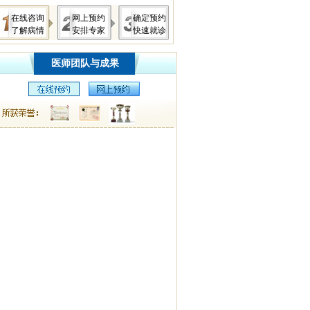
在线咨询
网上预约
确定预约
了解病情
安排专家
快速就诊
医师团队与成果